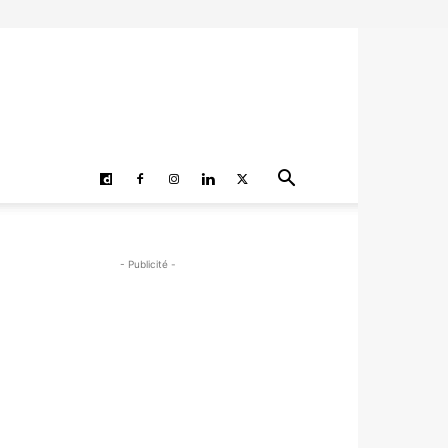
- Publicité -