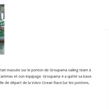
était massée sur le ponton de Groupama sailing team à
k Cammas et son équipage. Groupama 4 a quitté sa base
ville de départ de la Volvo Ocean Race.Sur les pontons,