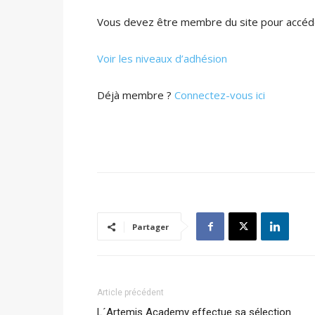
Vous devez être membre du site pour accéde
Voir les niveaux d’adhésion
Déjà membre ?
Connectez-vous ici
Partager
Article précédent
L´Artemis Academy effectue sa sélection