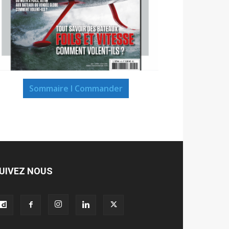
Sommaire I Commander
UIVEZ NOUS