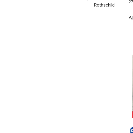
27
Rothschild
Aj