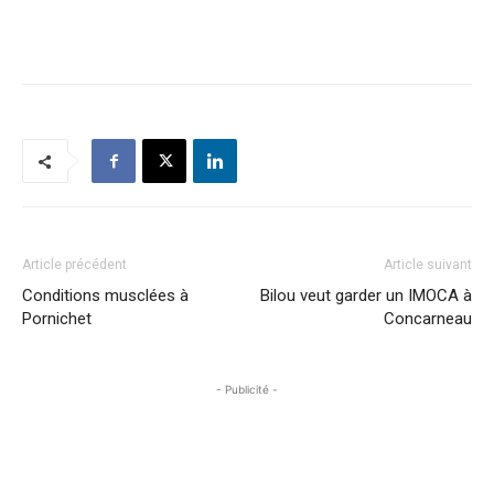
Article précédent
Article suivant
Conditions musclées à
Bilou veut garder un IMOCA à
Pornichet
Concarneau
- Publicité -