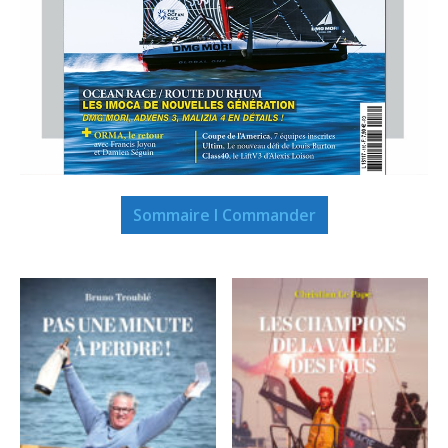
Sommaire I Commander