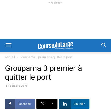
- Publicité -
Accueil
Groupama 3 premier à quitter le port
Groupama 3 premier à
quitter le port
31 octobre 2010
Facebook
X
Linkedin