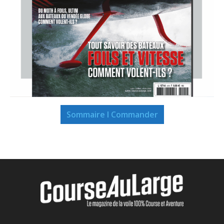
Sommaire I Commander