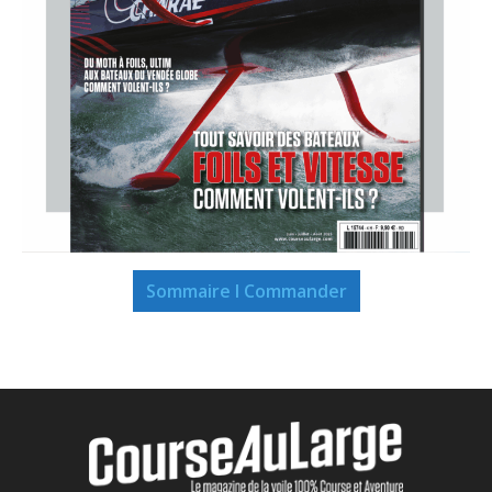
Sommaire I Commander