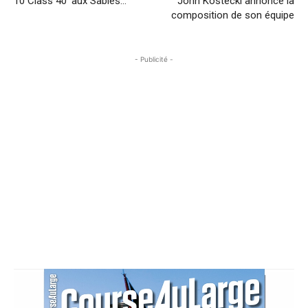
10 Class 40′ aux Sables…
John Kostecki annonce la
composition de son équipe
- Publicité -