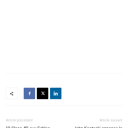
Article précédent
Article suivant