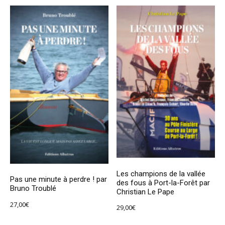
Les champions de la vallée
Pas une minute à perdre ! par
des fous à Port-la-Forêt par
Bruno Troublé
Christian Le Pape
27,00
€
29,00
€