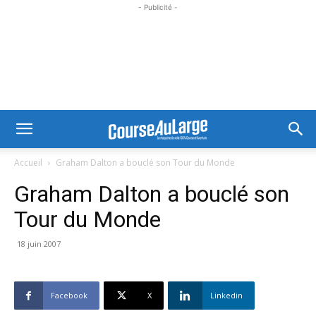
- Publicité -
Accueil
Graham Dalton a bouclé son Tour du Monde
Graham Dalton a bouclé son
Tour du Monde
18 juin 2007
Facebook
X
Linkedin