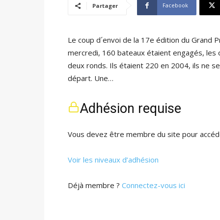
Facebook
Partager
Le coup d´envoi de la 17e édition du Grand Pr
mercredi, 160 bateaux étaient engagés, les o
deux ronds. Ils étaient 220 en 2004, ils ne 
départ. Une…
Adhésion requise
Vous devez être membre du site pour accéde
Voir les niveaux d’adhésion
Déjà membre ?
Connectez-vous ici