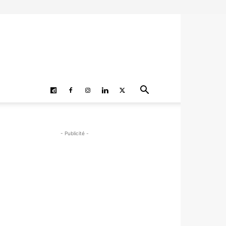
- Publicité -