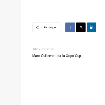
Partager
Article précédent
Marc Guillemot sur la Oops Cup