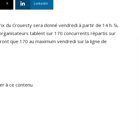
X
Linkedin
ix du Crouesty sera donné vendredi à partir de 14 h. Si,
rganisateurs tablent sur 170 concurrents répartis sur
seront que 170 au maximum vendredi sur la ligne de
r à ce contenu.