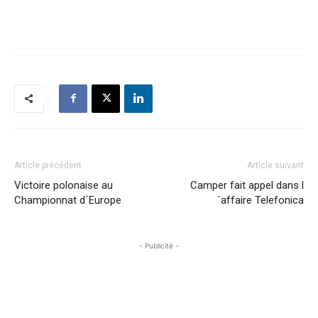
Article précédent
Article suivant
Victoire polonaise au
Camper fait appel dans l
Championnat d´Europe
´affaire Telefonica
- Publicité -