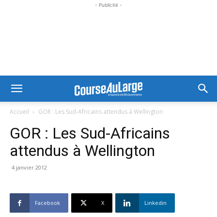
- Publicité -
Accueil
GOR : Les Sud-Africains attendus à Wellington
GOR : Les Sud-Africains
attendus à Wellington
4 janvier 2012
Facebook
X
Linkedin