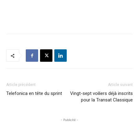
Article précédent
Article suivant
Telefonica en tête du sprint
Vingt-sept voiliers déjà inscrits
pour la Transat Classique
- Publicité -