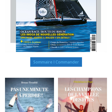
Sommaire I Commander