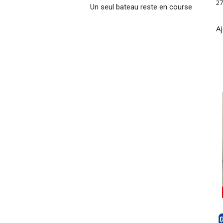
27
Un seul bateau reste en course
Aj