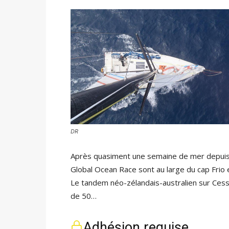
DR
Après quasiment une semaine de mer depuis l
Global Ocean Race sont au large du cap Frio 
Le tandem néo-zélandais-australien sur Cessna
de 50…
Adhésion requise