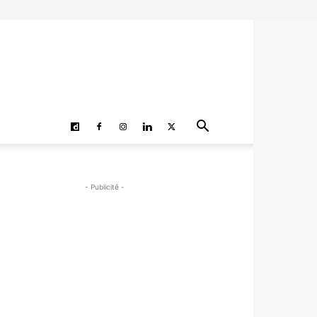
- Publicité -