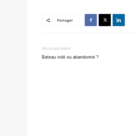
Partager
Article précédent
Bateau volé ou abandonné ?