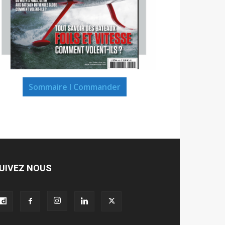
Sommaire I Commander
UIVEZ NOUS