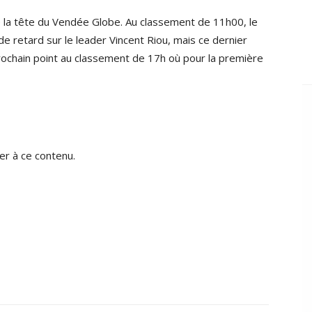
e la tête du Vendée Globe. Au classement de 11h00, le
 de retard sur le leader Vincent Riou, mais ce dernier
rochain point au classement de 17h où pour la première
r à ce contenu.