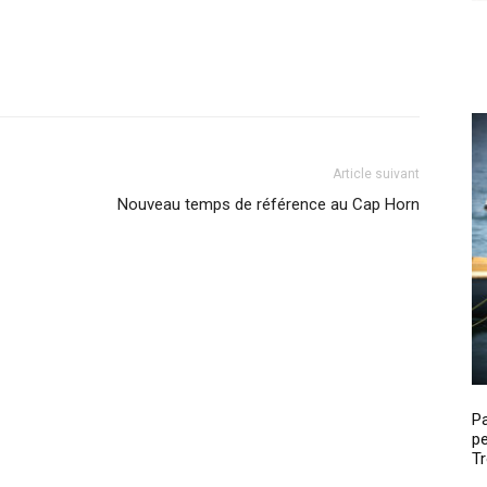
Article suivant
Nouveau temps de référence au Cap Horn
P
pe
Tr