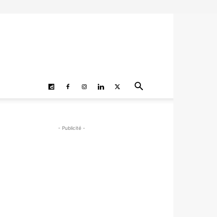
- Publicité -