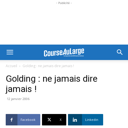
- Publicité -
Accueil
Golding : ne jamais dire jamais !
Golding : ne jamais dire
jamais !
12 janvier 2006
Facebook
X
Linkedin