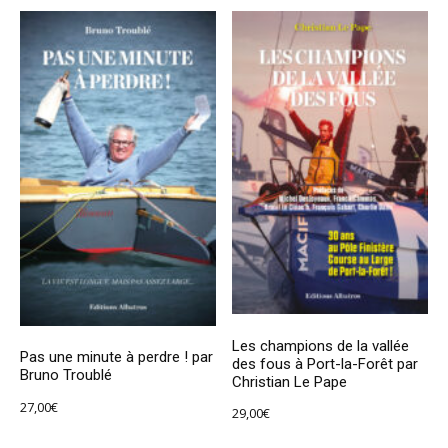
Les champions de la vallée
Pas une minute à perdre ! par
des fous à Port-la-Forêt par
Bruno Troublé
Christian Le Pape
27,00
€
29,00
€