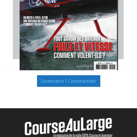
Sommaire I Commander