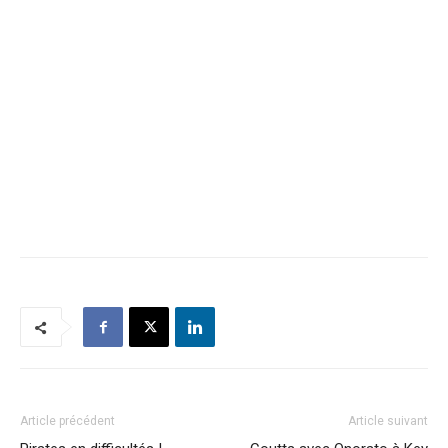
Article précédent
Article suivant