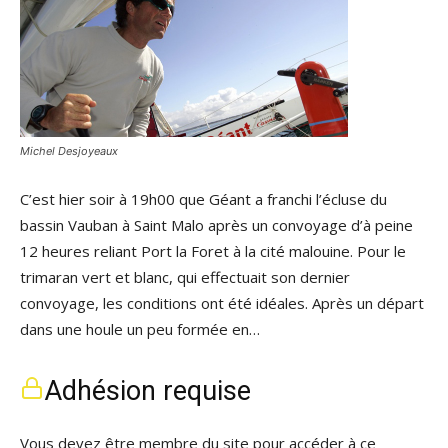
Michel Desjoyeaux
C’est hier soir à 19h00 que Géant a franchi l’écluse du
bassin Vauban à Saint Malo après un convoyage d’à peine
12 heures reliant Port la Foret à la cité malouine. Pour le
trimaran vert et blanc, qui effectuait son dernier
convoyage, les conditions ont été idéales. Après un départ
dans une houle un peu formée en…
Adhésion requise
Vous devez être membre du site pour accéder à ce