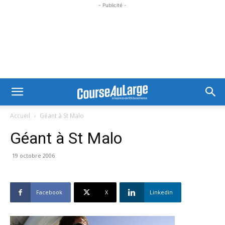
- Publicité -
Accueil
Géant à St Malo
Géant à St Malo
19 octobre 2006
Facebook
X
Linkedin