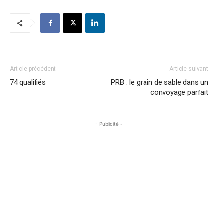
Article précédent
Article suivant
74 qualifiés
PRB : le grain de sable dans un
convoyage parfait
- Publicité -