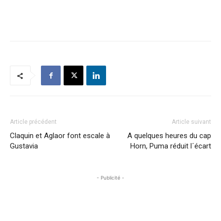
Article précédent
Article suivant
Claquin et Aglaor font escale à
A quelques heures du cap
Gustavia
Horn, Puma réduit l´écart
- Publicité -