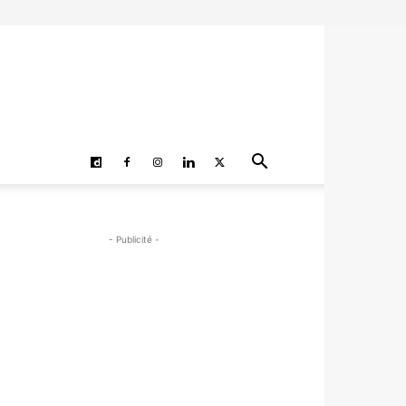
- Publicité -