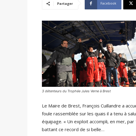
Facebook
Partager
3 détenteurs du Trophée Jules Verne à Brest
Le Maire de Brest, François Cuillandre a accu
foule rassemblée sur les quais il a tenu à s
équipage. « Un exploit accompli, en mer, p
battant ce record de si belle…