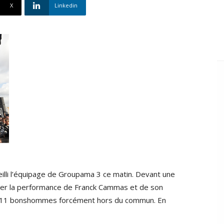
X
Linkedin
eilli l’équipage de Groupama 3 ce matin. Devant une
aluer la performance de Franck Cammas et de son
ar 11 bonshommes forcément hors du commun. En