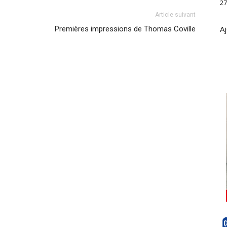
27
Article suivant
Aj
Premières impressions de Thomas Coville