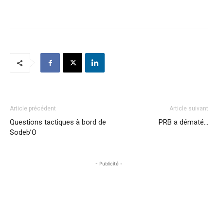
Article précédent
Article suivant
Questions tactiques à bord de
PRB a dématé…
Sodeb’O
- Publicité -