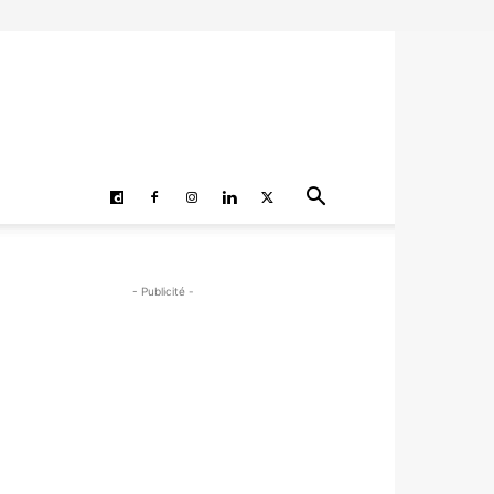
- Publicité -