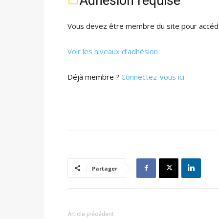
Adhésion requise
Vous devez être membre du site pour accéde
Voir les niveaux d’adhésion
Déjà membre ?
Connectez-vous ici
Partager
Article précédent