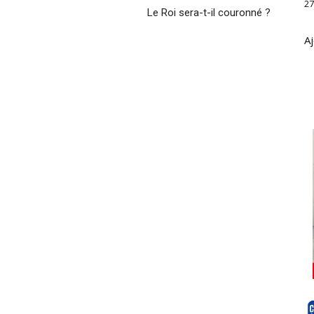
27
Le Roi sera-t-il couronné ?
Aj