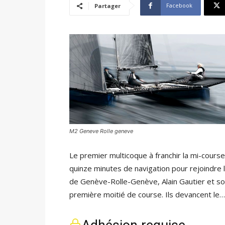
Facebook
Partager
M2 Geneve Rolle geneve
Le premier multicoque à franchir la mi-cours
quinze minutes de navigation pour rejoindre
de Genève-Rolle-Genève, Alain Gautier et son 
première moitié de course. Ils devancent le…