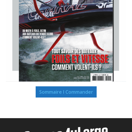
Sommaire I Commander