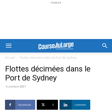
- Publicité -
Accueil
Flottes décimées dans le Port de Sydney
Flottes décimées dans le
Port de Sydney
6 octobre 2007
Facebook
X
Linkedin