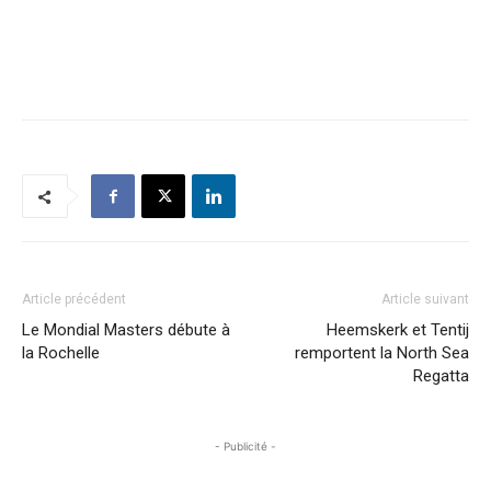
Article précédent
Article suivant
Le Mondial Masters débute à
Heemskerk et Tentij
la Rochelle
remportent la North Sea
Regatta
- Publicité -