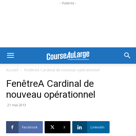
- Publicité -
Accueil
FenêtreA Cardinal de nouveau opérationnel
FenêtreA Cardinal de
nouveau opérationnel
21 mai 2013
Facebook
X
Linkedin