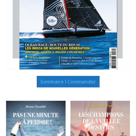
Sommaire I Commander