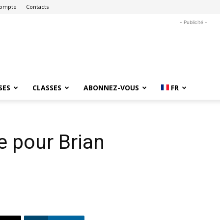
ompte
Contacts
- Publicité -
SES
CLASSES
ABONNEZ-VOUS
FR
e pour Brian