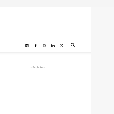
- Publicité -