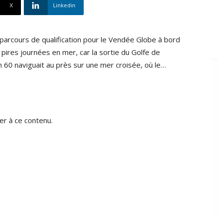
X
Linkedin
parcours de qualification pour le Vendée Globe à bord
 pires journées en mer, car la sortie du Golfe de
n 60 naviguait au près sur une mer croisée, où le…
r à ce contenu.