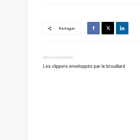
Partager
Article précédent
Les clippers enveloppés par le brouillard