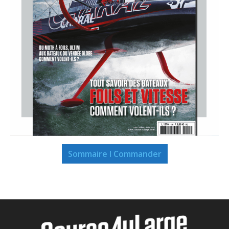
Sommaire I Commander