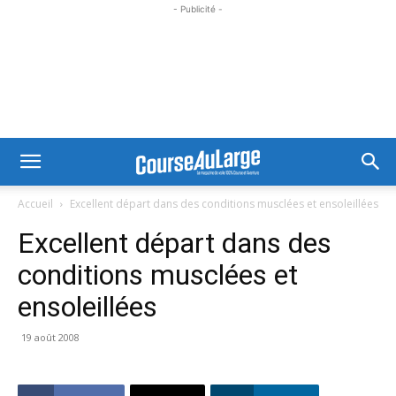
- Publicité -
Accueil
Excellent départ dans des conditions musclées et ensoleillées
Excellent départ dans des
conditions musclées et
ensoleillées
19 août 2008