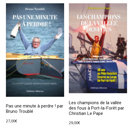
Les champions de la vallée
Pas une minute à perdre ! par
des fous à Port-la-Forêt par
Bruno Troublé
Christian Le Pape
27,00
€
29,00
€