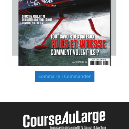
Sommaire I Commander