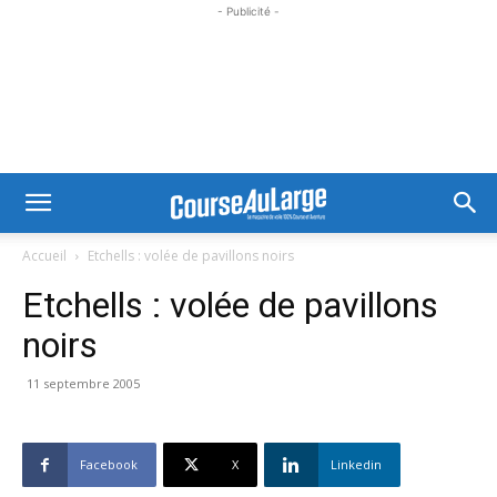
- Publicité -
Accueil
Etchells : volée de pavillons noirs
Etchells : volée de pavillons
noirs
11 septembre 2005
Facebook
X
Linkedin