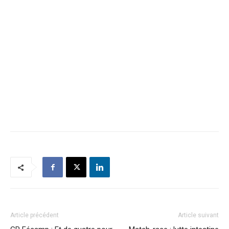
Article précédent
Article suivant