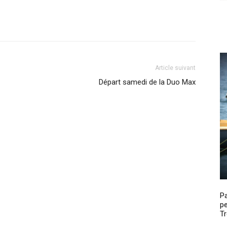
Article suivant
Départ samedi de la Duo Max
P
pe
Tr