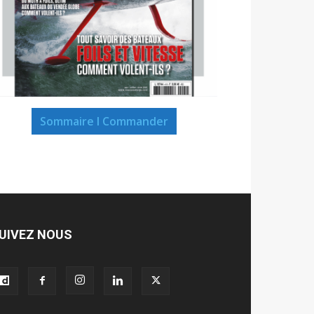
Sommaire I Commander
UIVEZ NOUS