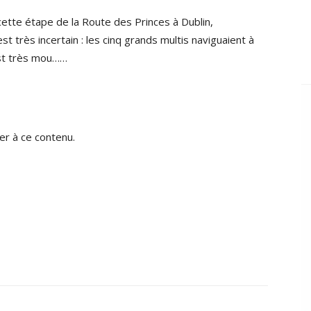
cette étape de la Route des Princes à Dublin,
t très incertain : les cinq grands multis naviguaient à
est très mou……
r à ce contenu.