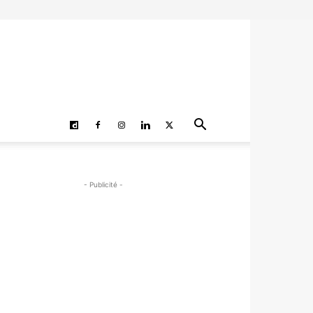
- Publicité -