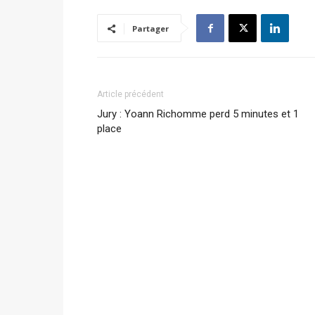
Partager
Article précédent
Jury : Yoann Richomme perd 5 minutes et 1
place