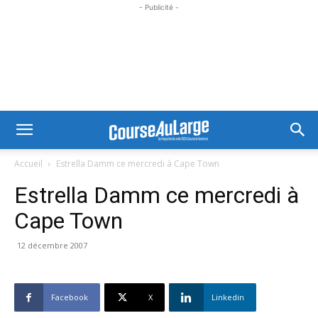
- Publicité -
Accueil
Estrella Damm ce mercredi à Cape Town
Estrella Damm ce mercredi à
Cape Town
12 décembre 2007
Facebook
X
Linkedin