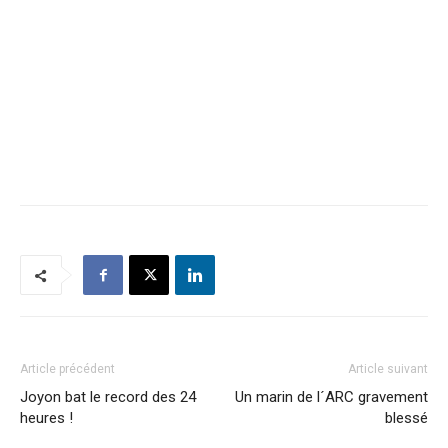
Article précédent
Article suivant
Joyon bat le record des 24
Un marin de l´ARC gravement
heures !
blessé