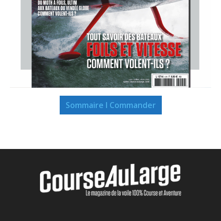
Sommaire I Commander