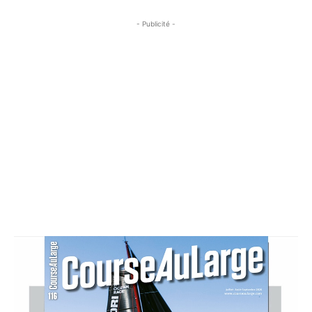
- Publicité -