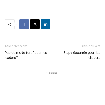
Article précédent
Article suivant
Pas de mode furtif pour les
Etape écourtée pour les
leaders?
clippers
- Publicité -