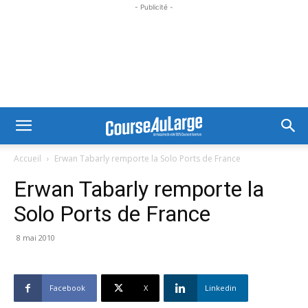
- Publicité -
Accueil
Erwan Tabarly remporte la Solo Ports de France
Erwan Tabarly remporte la
Solo Ports de France
8 mai 2010
Facebook
X
Linkedin