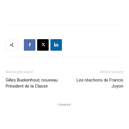
Article précédent
Article suivant
Gilles Buekenhout, nouveau
Les réactions de Francis
Président de la Classe
Joyon
- Publicité -