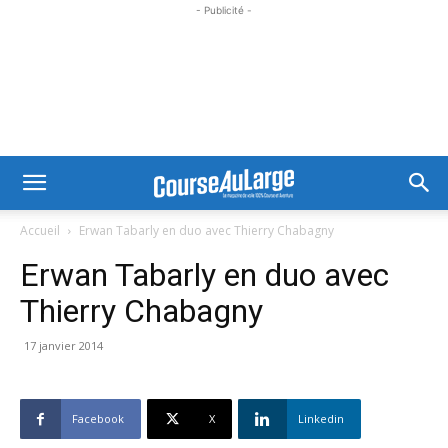
- Publicité -
Accueil
Erwan Tabarly en duo avec Thierry Chabagny
Erwan Tabarly en duo avec
Thierry Chabagny
17 janvier 2014
Facebook
X
Linkedin