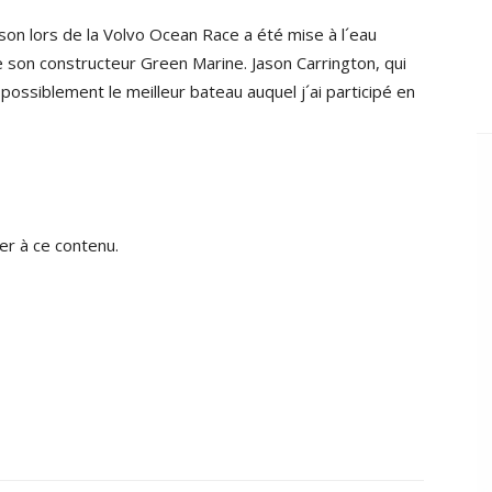
sson lors de la Volvo Ocean Race a été mise à l´eau
 son constructeur Green Marine. Jason Carrington, qui
 possiblement le meilleur bateau auquel j´ai participé en
r à ce contenu.