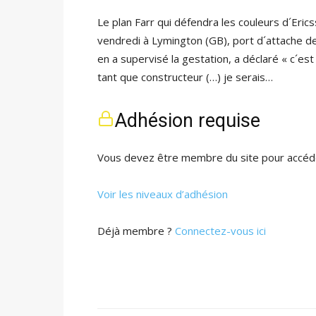
Le plan Farr qui défendra les couleurs d´Eric
vendredi à Lymington (GB), port d´attache de
en a supervisé la gestation, a déclaré « c´est
tant que constructeur (…) je serais…
Adhésion requise
Vous devez être membre du site pour accéde
Voir les niveaux d’adhésion
Déjà membre ?
Connectez-vous ici