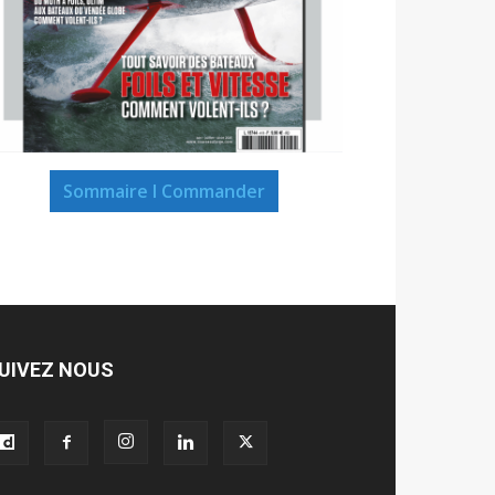
Sommaire I Commander
UIVEZ NOUS