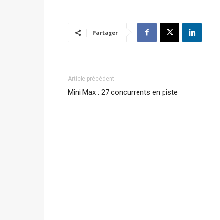
Partager
Article précédent
Mini Max : 27 concurrents en piste