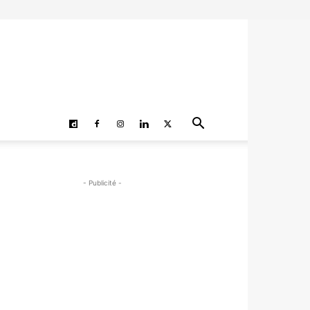
- Publicité -