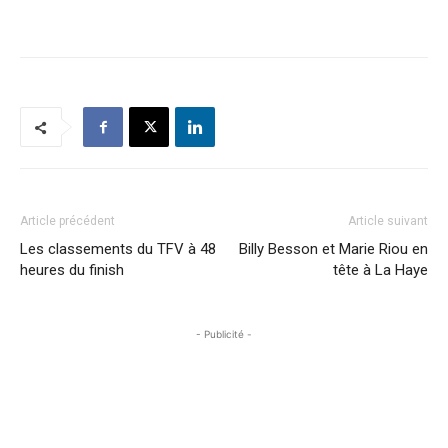
Article précédent
Article suivant
Les classements du TFV à 48
Billy Besson et Marie Riou en
heures du finish
tête à La Haye
- Publicité -