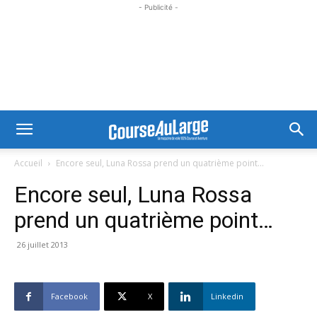
- Publicité -
Accueil
Encore seul, Luna Rossa prend un quatrième point...
Encore seul, Luna Rossa
prend un quatrième point…
26 juillet 2013
Facebook
X
Linkedin