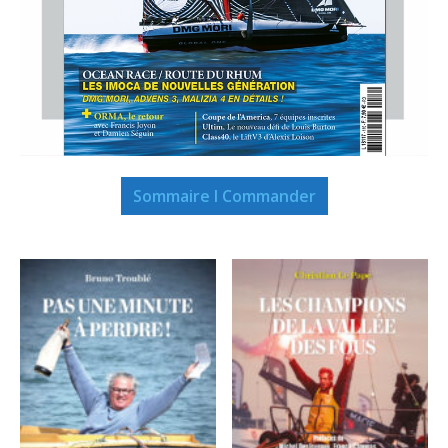
Sommaire I Commander