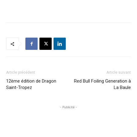
Article précédent
Article suivant
12ème édition de Dragon
Red Bull Foiling Generation à
Saint-Tropez
La Baule
- Publicité -