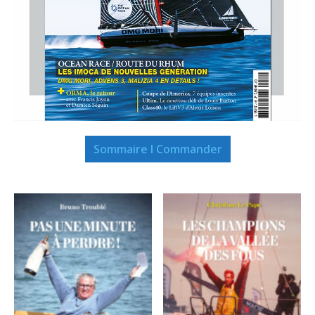
Sommaire I Commander