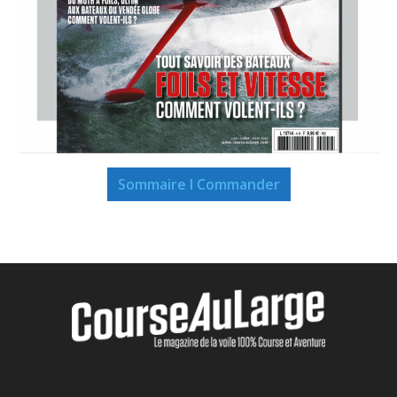
Sommaire I Commander