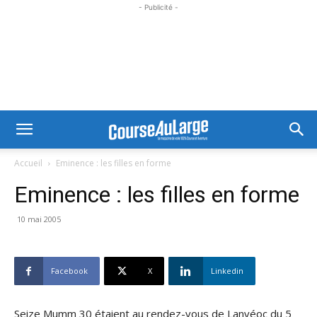
- Publicité -
Accueil
Eminence : les filles en forme
Eminence : les filles en forme
10 mai 2005
Facebook
X
Linkedin
Seize Mumm 30 étaient au rendez-vous de Lanvéoc du 5