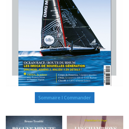
Sommaire I Commander