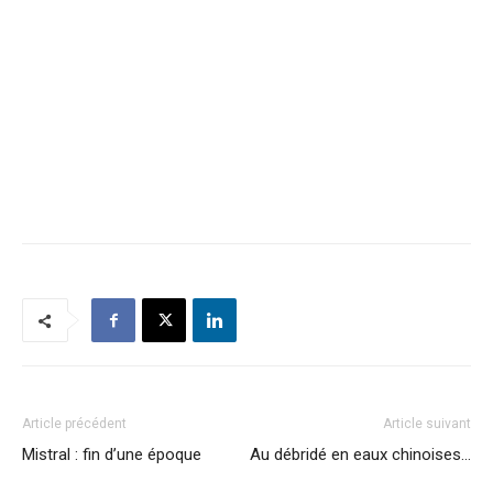
Article précédent
Article suivant
Mistral : fin d’une époque
Au débridé en eaux chinoises…