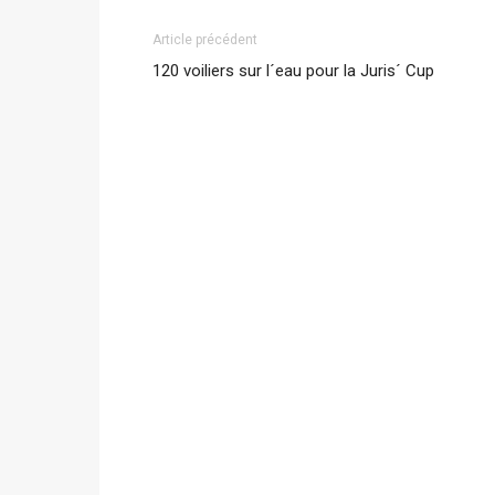
Article précédent
120 voiliers sur l´eau pour la Juris´ Cup