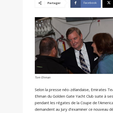
Facebook
Partager
Tom Ehman
Selon la presse néo-zélandaise, Emirates T
Ehman du Golden Gate Yacht Club suite à ses a
pendant les régates de la Coupe de l’America
demandent au Jury d’examiner ce nouveau d