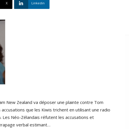
X
Linkedin
eam New Zealand va déposer une plainte contre Tom
ccusations que les Kiwis trichent en utilisant une radio
. Les Néo-Zélandais réfutent les accusations et
érapage verbal estimant…