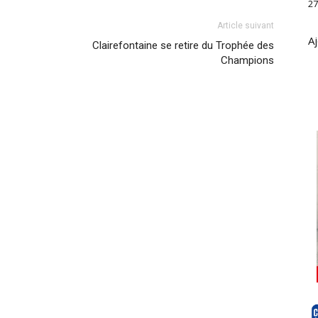
27
Article suivant
Aj
Clairefontaine se retire du Trophée des
Champions