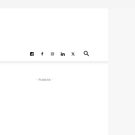
- Publicité -