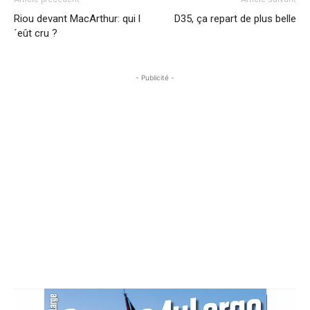
Riou devant MacArthur: qui l
D35, ça repart de plus belle
´eût cru ?
- Publicité -