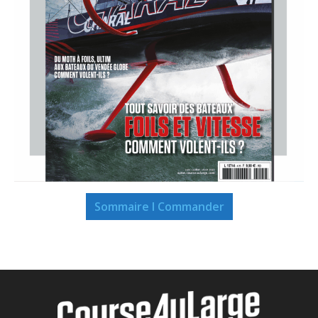
Sommaire I Commander