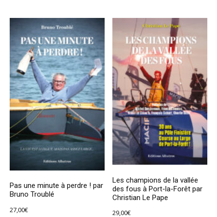
Les champions de la vallée
Pas une minute à perdre ! par
des fous à Port-la-Forêt par
Bruno Troublé
Christian Le Pape
27,00
€
29,00
€