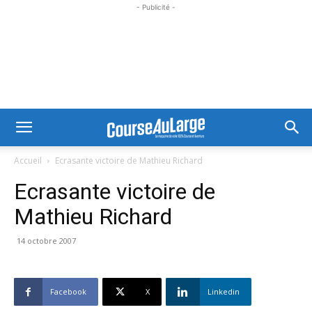
- Publicité -
Accueil
Ecrasante victoire de Mathieu Richard
Ecrasante victoire de
Mathieu Richard
14 octobre 2007
Facebook
X
Linkedin