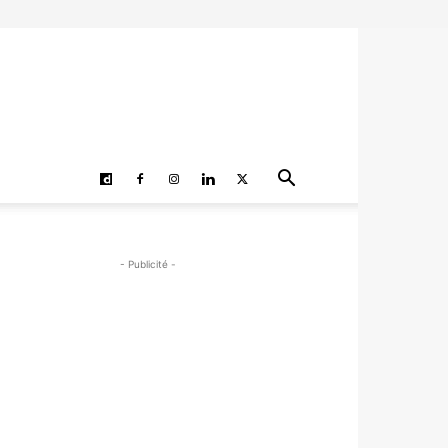
- Publicité -