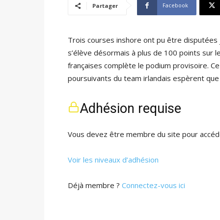
Facebook
Partager
Trois courses inshore ont pu être disputées j
s’élève désormais à plus de 100 points sur l
françaises complète le podium provisoire. Ce 
poursuivants du team irlandais espèrent qu
Adhésion requise
Vous devez être membre du site pour accéde
Voir les niveaux d’adhésion
Déjà membre ?
Connectez-vous ici