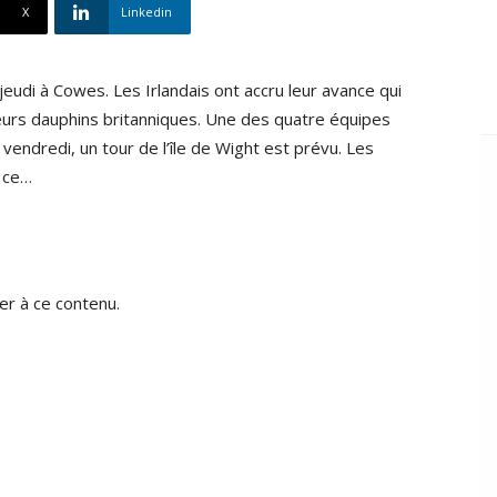
X
Linkedin
eudi à Cowes. Les Irlandais ont accru leur avance qui
eurs dauphins britanniques. Une des quatre équipes
vendredi, un tour de l’île de Wight est prévu. Les
e ce…
r à ce contenu.