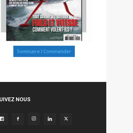
Sommaire I Commander
UIVEZ NOUS