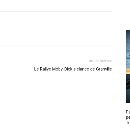
Article suivant
Le Rallye Moby-Dick s’élance de Granville
P
pe
Tr