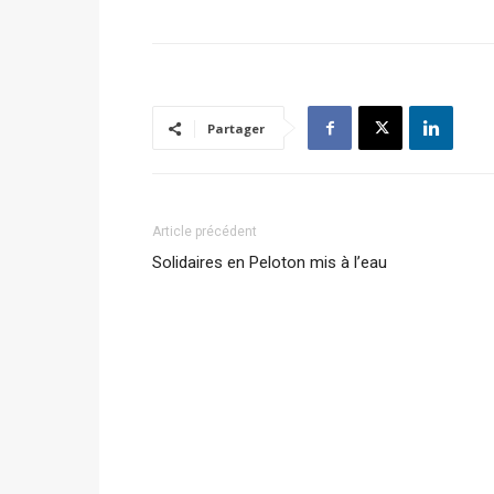
Partager
Article précédent
Solidaires en Peloton mis à l’eau