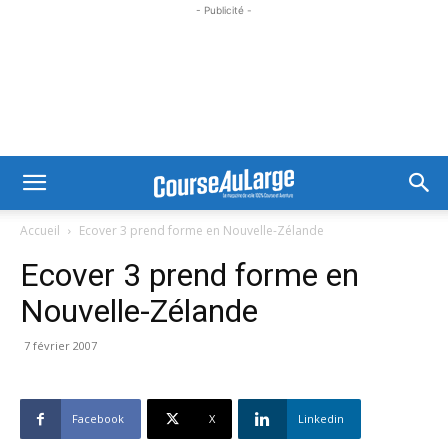
- Publicité -
Accueil
Ecover 3 prend forme en Nouvelle-Zélande
Ecover 3 prend forme en
Nouvelle-Zélande
7 février 2007
Facebook
X
Linkedin