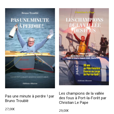
Les champions de la vallée
Pas une minute à perdre ! par
des fous à Port-la-Forêt par
Bruno Troublé
Christian Le Pape
27,00
€
29,00
€