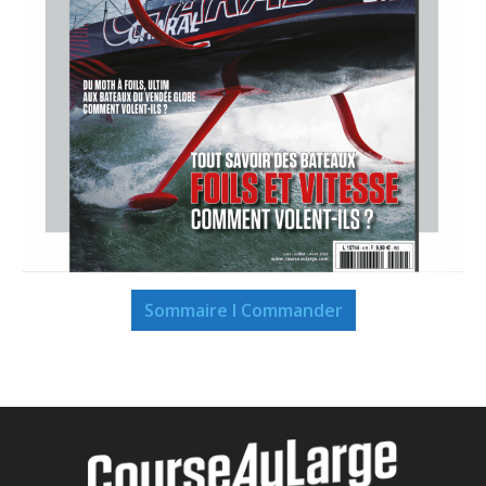
Sommaire I Commander