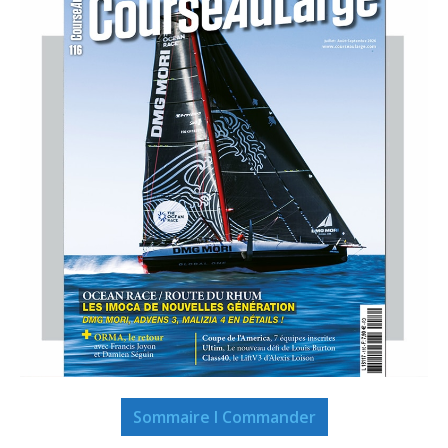
Sommaire I Commander