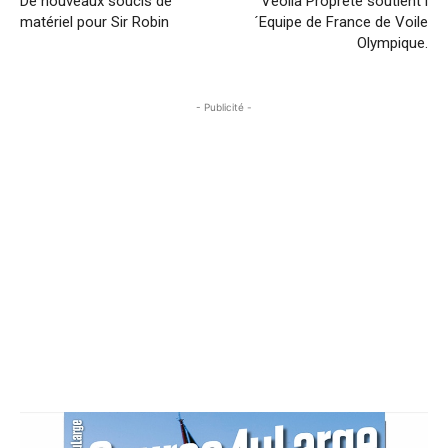
De nouveaux soucis de
Veolia Propreté soutient l
matériel pour Sir Robin
´Equipe de France de Voile
Olympique.
- Publicité -