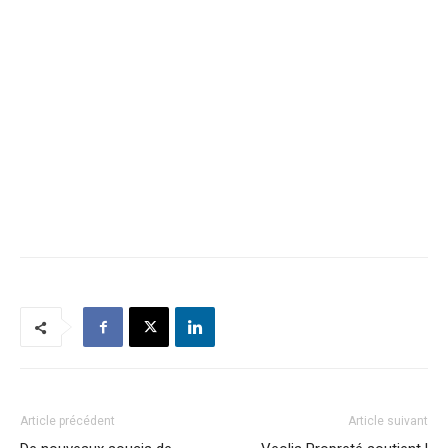
Article précédent
Article suivant