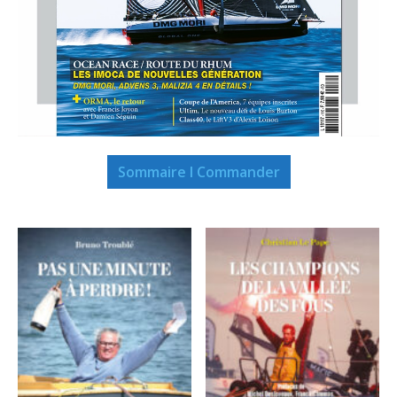
Sommaire I Commander