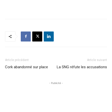
Article précédent
Article suivant
Cork abandonné sur place
La SNG réfute les accusations
- Publicité -