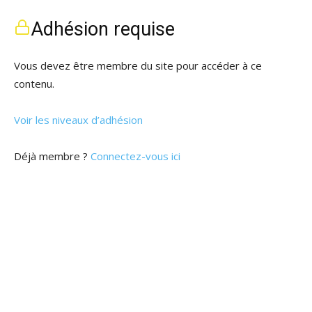
Adhésion requise
Vous devez être membre du site pour accéder à ce
contenu.
Voir les niveaux d’adhésion
Déjà membre ?
Connectez-vous ici