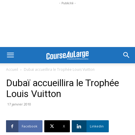
- Publicité -
Accueil
Dubaï accueillira le Trophée Louis Vuitton
Dubaï accueillira le Trophée
Louis Vuitton
17 janvier 2010
Facebook
X
Linkedin