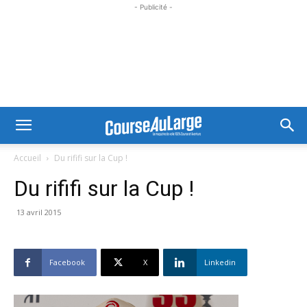
- Publicité -
Accueil
Du rififi sur la Cup !
Du rififi sur la Cup !
13 avril 2015
Facebook
X
Linkedin