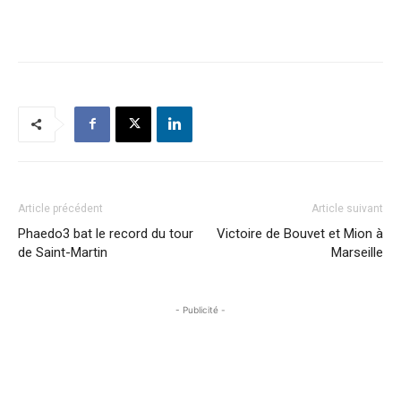
Article précédent
Article suivant
Phaedo3 bat le record du tour
Victoire de Bouvet et Mion à
de Saint-Martin
Marseille
- Publicité -