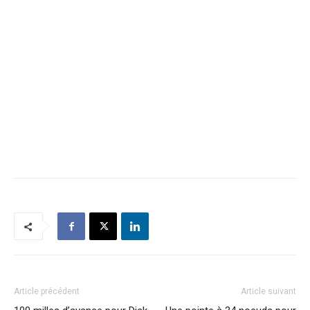
Article précédent
Article suivant