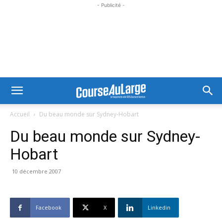
- Publicité -
Accueil
Du beau monde sur Sydney-Hobart
Du beau monde sur Sydney-
Hobart
10 décembre 2007
Facebook
X
Linkedin