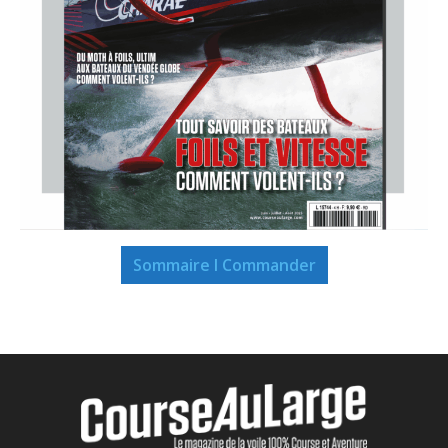
Sommaire I Commander