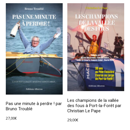
Les champions de la vallée
Pas une minute à perdre ! par
des fous à Port-la-Forêt par
Bruno Troublé
Christian Le Pape
27,00
€
29,00
€