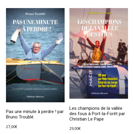
Les champions de la vallée
Pas une minute à perdre ! par
des fous à Port-la-Forêt par
Bruno Troublé
Christian Le Pape
27,00
€
29,00
€