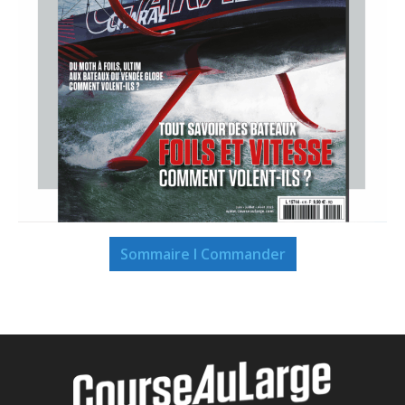
Sommaire I Commander