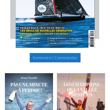
Sommaire I Commander