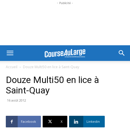
- Publicité -
Accueil
Douze Multi50 en lice à Saint-Quay
Douze Multi50 en lice à
Saint-Quay
16 août 2012
Facebook
X
Linkedin