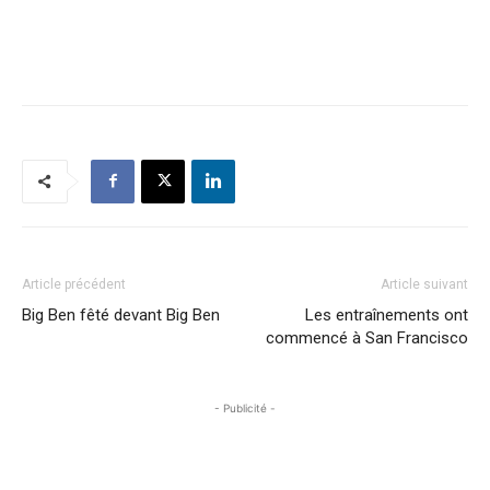
Article précédent
Article suivant
Big Ben fêté devant Big Ben
Les entraînements ont
commencé à San Francisco
- Publicité -