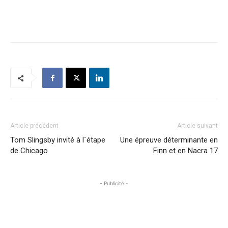
Article précédent
Article suivant
Tom Slingsby invité à l´étape
Une épreuve déterminante en
de Chicago
Finn et en Nacra 17
- Publicité -