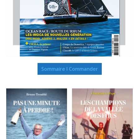
Sommaire I Commander