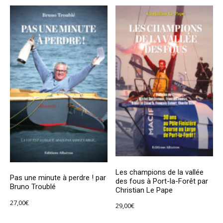
Les champions de la vallée
Pas une minute à perdre ! par
des fous à Port-la-Forêt par
Bruno Troublé
Christian Le Pape
27,00
€
29,00
€