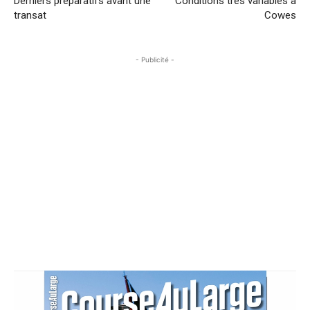
Derniers préparatifs avant une
Conditions très variables à
transat
Cowes
- Publicité -