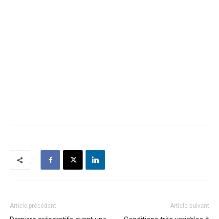
Article précédent
Article suivant