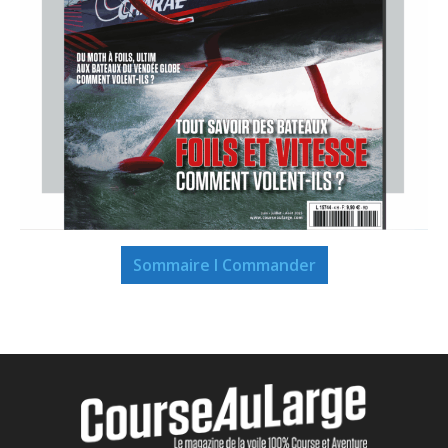
Sommaire I Commander