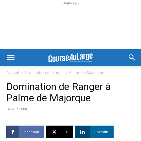
- Publicité -
Accueil
Domination de Ranger à Palme de Majorque
Domination de Ranger à
Palme de Majorque
14 juin 2008
Facebook
X
Linkedin