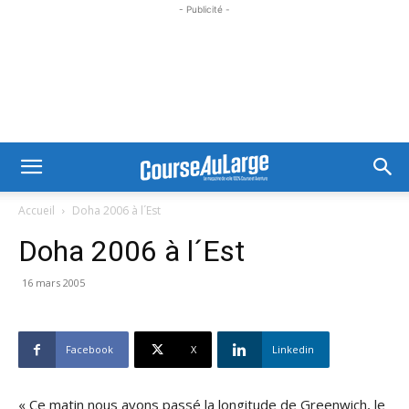
- Publicité -
Accueil
Doha 2006 à l´Est
Doha 2006 à l´Est
16 mars 2005
Facebook
X
Linkedin
« Ce matin nous avons passé la longitude de Greenwich, le