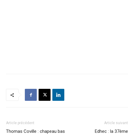
Article précédent
Article suivant
Thomas Coville : chapeau bas
Edhec : la 37ème