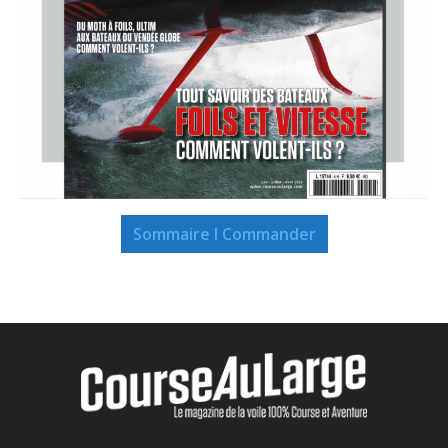
Sommaire I Commander