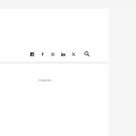
- Publicité -