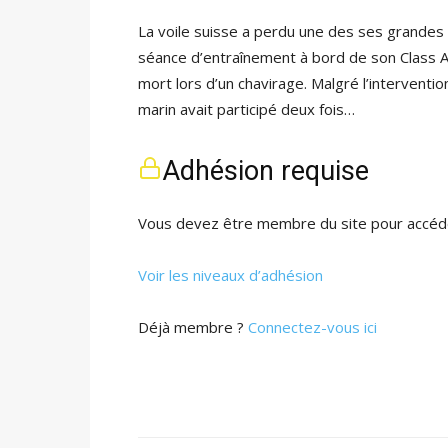
La voile suisse a perdu une des ses grande
séance d’entraînement à bord de son Class A s
mort lors d’un chavirage. Malgré l’interventio
marin avait participé deux fois…
Adhésion requise
Vous devez être membre du site pour accéde
Voir les niveaux d’adhésion
Déjà membre ?
Connectez-vous ici