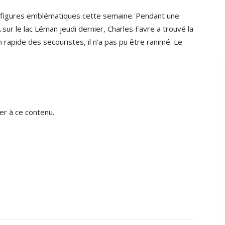
s figures emblématiques cette semaine. Pendant une
ur le lac Léman jeudi dernier, Charles Favre a trouvé la
n rapide des secouristes, il n’a pas pu être ranimé. Le
r à ce contenu.