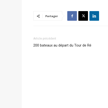
Partager
Article précédent
200 bateaux au départ du Tour de Ré