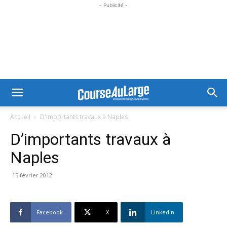
- Publicité -
Accueil
D'importants travaux à Naples
D’importants travaux à
Naples
15 février 2012
Facebook
X
Linkedin