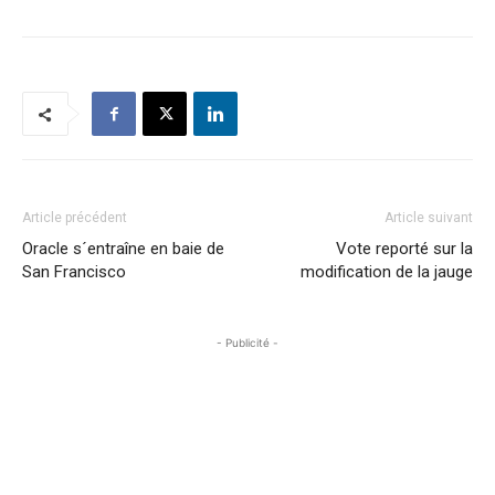
Article précédent
Article suivant
Oracle s´entraîne en baie de
Vote reporté sur la
San Francisco
modification de la jauge
- Publicité -