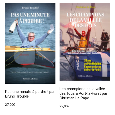
Les champions de la vallée
Pas une minute à perdre ! par
des fous à Port-la-Forêt par
Bruno Troublé
Christian Le Pape
27,00
€
29,00
€