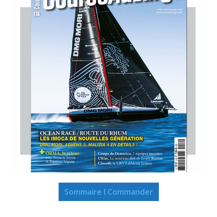
Sommaire I Commander