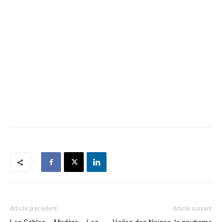
Article précédent
Article suivant