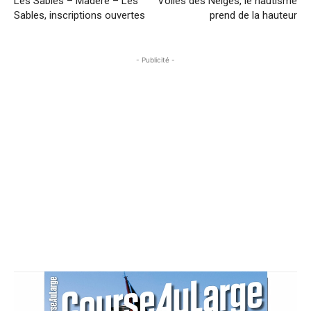
Les Sables – Madère – Les
Voiles des Neiges, le nautisme
Sables, inscriptions ouvertes
prend de la hauteur
- Publicité -