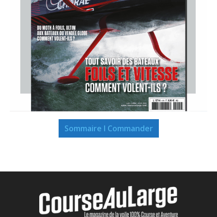
Sommaire I Commander