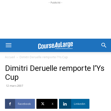
- Publicité -
Accueil
Dimitri Deruelle remporte l'Ys Cup
Dimitri Deruelle remporte l’Ys
Cup
12 mars 2007
Facebook
X
Linkedin