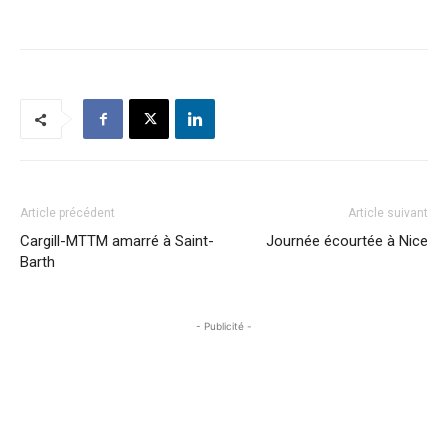
Article précédent
Article suivant
Cargill-MTTM amarré à Saint-
Journée écourtée à Nice
Barth
- Publicité -