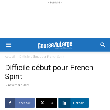
- Publicité -
Accueil
Difficile début pour French Spirit
Difficile début pour French
Spirit
7 novembre 2009
Facebook
X
Linkedin