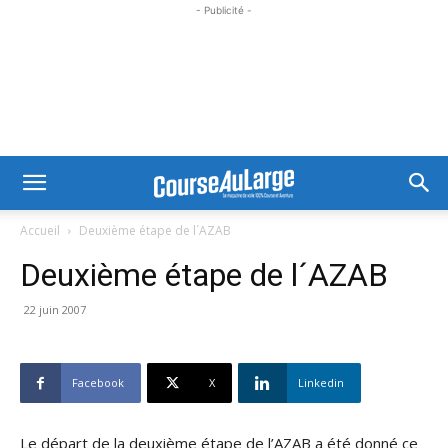
- Publicité -
Accueil
Deuxième étape de l´AZAB
Deuxième étape de l´AZAB
22 juin 2007
Facebook
X
Linkedin
Le départ de la deuxième étape de l’AZAB a été donné ce