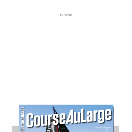
- Publicité -