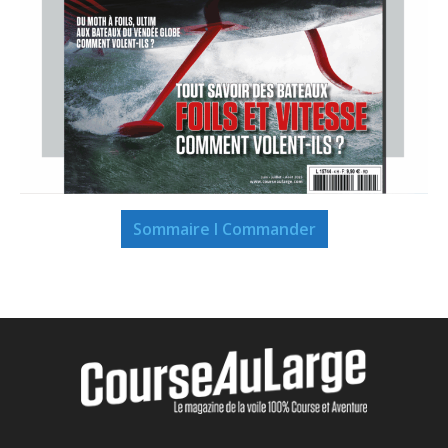
Sommaire I Commander