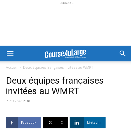
- Publicité -
Accueil
Deux équipes françaises invitées au WMRT
Deux équipes françaises
invitées au WMRT
17 février 2010
Facebook
X
Linkedin