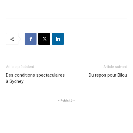
Article précédent
Article suivant
Des conditions spectaculaires
Du repos pour Bilou
à Sydney
- Publicité -