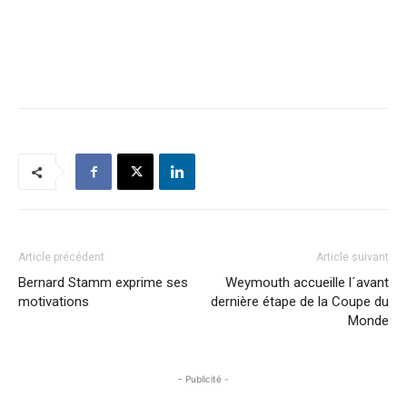
Article précédent
Article suivant
Bernard Stamm exprime ses
Weymouth accueille l´avant
motivations
dernière étape de la Coupe du
Monde
- Publicité -