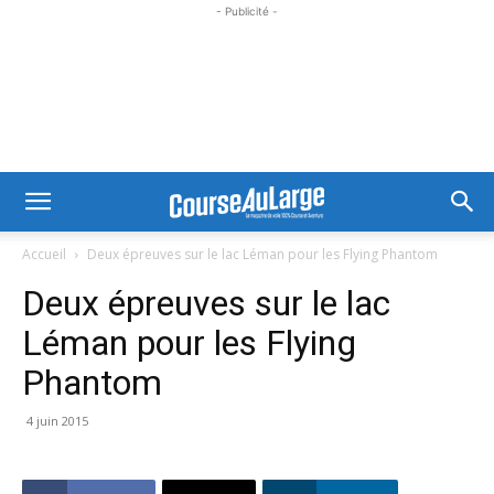
- Publicité -
Accueil
Deux épreuves sur le lac Léman pour les Flying Phantom
Deux épreuves sur le lac
Léman pour les Flying
Phantom
4 juin 2015