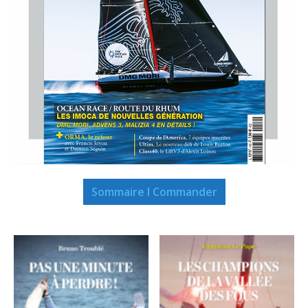
Sommaire I Commander