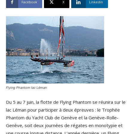
Facebook
X
Linkedin
Flying Phantom lac Léman
Du 5 au 7 juin, la flotte de Flying Phantom se réunira sur le
lac Léman pour participer à deux épreuves : le Trophée
Phantom du Yacht Club de Genève et la Genève-Rolle-
Genève, soit deux journées de régates en monotypie et
une course longue distance. L’année dernière, un Flying