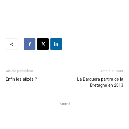
Article précédent
Article suivant
Enfin les alizés ?
La Barquera partira de la
Bretagne en 2013
- Publicité -