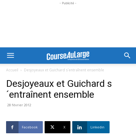
- Publicité -
Accueil
Desjoyeaux et Guichard s´entraînent ensemble
Desjoyeaux et Guichard s
´entraînent ensemble
28 février 2012
Facebook
X
Linkedin