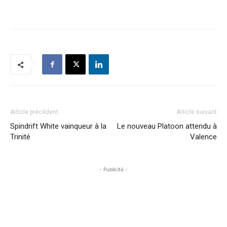
Article précédent
Article suivant
Spindrift White vainqueur à la
Le nouveau Platoon attendu à
Trinité
Valence
- Publicité -